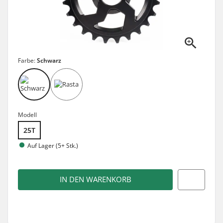
Farbe:
Schwarz
Modell
25T
Auf Lager (5+ Stk.)
IN DEN WARENKORB