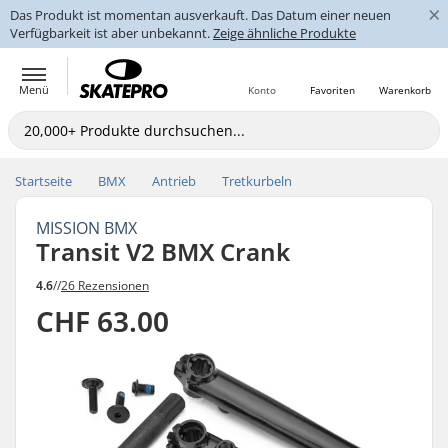
×
Das Produkt ist momentan ausverkauft. Das Datum einer neuen
Verfügbarkeit ist aber unbekannt.
Zeige ähnliche Produkte
Menü
Konto
Favoriten
Warenkorb
Startseite
BMX
Antrieb
Tretkurbeln
MISSION BMX
Transit V2 BMX Crank
4.6
//
26 Rezensionen
CHF 63.00