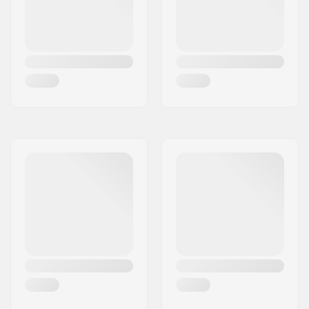
175mm - Rot
175mm, Three-piece