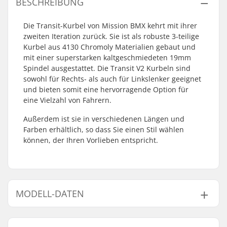
BESCHREIBUNG
Die Transit-Kurbel von Mission BMX kehrt mit ihrer
zweiten Iteration zurück. Sie ist als robuste 3-teilige
Kurbel aus 4130 Chromoly Materialien gebaut und
mit einer superstarken kaltgeschmiedeten 19mm
Spindel ausgestattet. Die Transit V2 Kurbeln sind
sowohl für Rechts- als auch für Linkslenker geeignet
und bieten somit eine hervorragende Option für
eine Vielzahl von Fahrern.
Außerdem ist sie in verschiedenen Längen und
Farben erhältlich, so dass Sie einen Stil wählen
können, der Ihren Vorlieben entspricht.
MODELL-DATEN
Modell
Kurbel-Länge/-Art