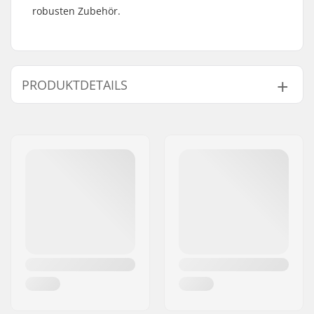
robusten Zubehör.
PRODUKTDETAILS
Kettentyp:
Half link