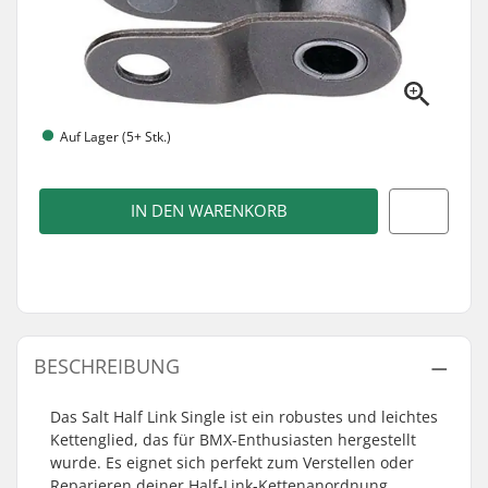
Auf Lager (5+ Stk.)
IN DEN WARENKORB
BESCHREIBUNG
Das Salt Half Link Single ist ein robustes und leichtes
Kettenglied, das für BMX-Enthusiasten hergestellt
wurde. Es eignet sich perfekt zum Verstellen oder
Reparieren deiner Half-Link-Kettenanordnung.