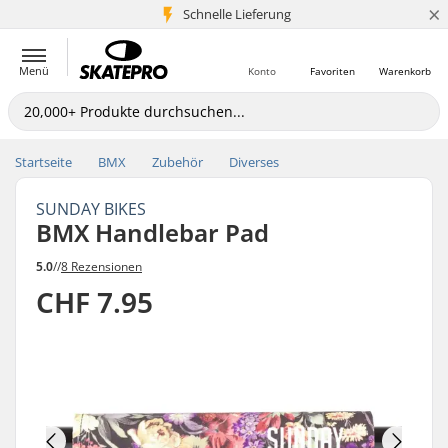
×
Schnelle Lieferung
5+ Mio. Kunden
Menü
Konto
Favoriten
Warenkorb
Startseite
BMX
Zubehör
Diverses
SUNDAY BIKES
BMX Handlebar Pad
5.0
//
8 Rezensionen
CHF 7.95