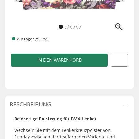
Auf Lager (5+ Stk.)
IN DEN WARENKORB
BESCHREIBUNG
Beidseitige Polsterung für BMX-Lenker
Wechseln Sie mit dem Lenkerkreuzpolster von
Sunday zwischen der tealfarbenen Variante und