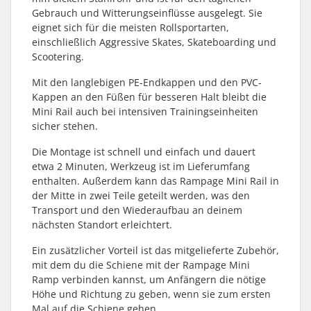
Gebrauch und Witterungseinflüsse ausgelegt. Sie
eignet sich für die meisten Rollsportarten,
einschließlich Aggressive Skates, Skateboarding und
Scootering.
Mit den langlebigen PE-Endkappen und den PVC-
Kappen an den Füßen für besseren Halt bleibt die
Mini Rail auch bei intensiven Trainingseinheiten
sicher stehen.
Die Montage ist schnell und einfach und dauert
etwa 2 Minuten, Werkzeug ist im Lieferumfang
enthalten. Außerdem kann das Rampage Mini Rail in
der Mitte in zwei Teile geteilt werden, was den
Transport und den Wiederaufbau an deinem
nächsten Standort erleichtert.
Ein zusätzlicher Vorteil ist das mitgelieferte Zubehör,
mit dem du die Schiene mit der Rampage Mini
Ramp verbinden kannst, um Anfängern die nötige
Höhe und Richtung zu geben, wenn sie zum ersten
Mal auf die Schiene gehen.