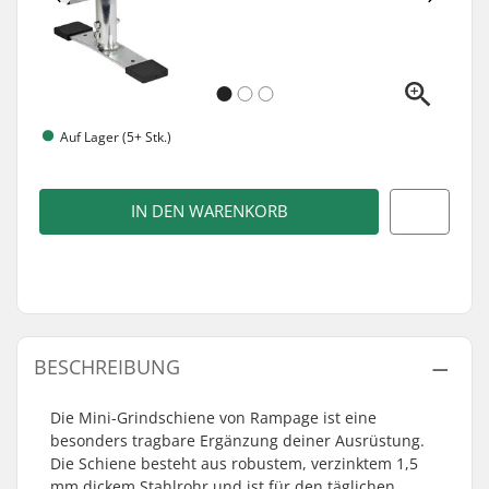
Auf Lager (5+ Stk.)
IN DEN WARENKORB
BESCHREIBUNG
Die Mini-Grindschiene von Rampage ist eine
besonders tragbare Ergänzung deiner Ausrüstung.
Die Schiene besteht aus robustem, verzinktem 1,5
mm dickem Stahlrohr und ist für den täglichen