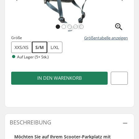
Größe
Größentabelle anzeigen
XXS/XS
S/M
L/XL
Auf Lager (5+ Stk.)
IN DEN WARENKORB
BESCHREIBUNG
Möchten Sie auf Ihrem Scooter-Parkplatz mit