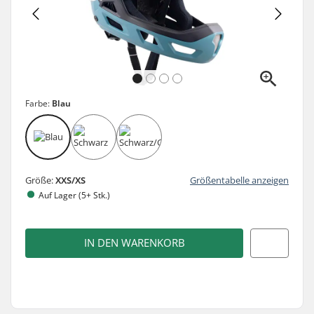
Farbe:
Blau
Größe:
XXS/XS
Größentabelle anzeigen
Auf Lager (5+ Stk.)
IN DEN WARENKORB