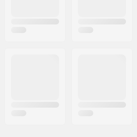
Gewicht:
510g