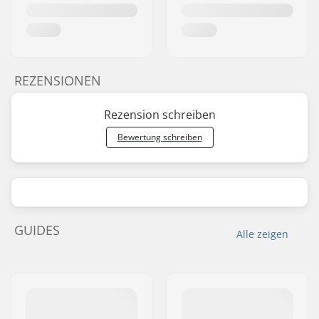
REZENSIONEN
Rezension schreiben
Bewertung schreiben
GUIDES
Alle zeigen