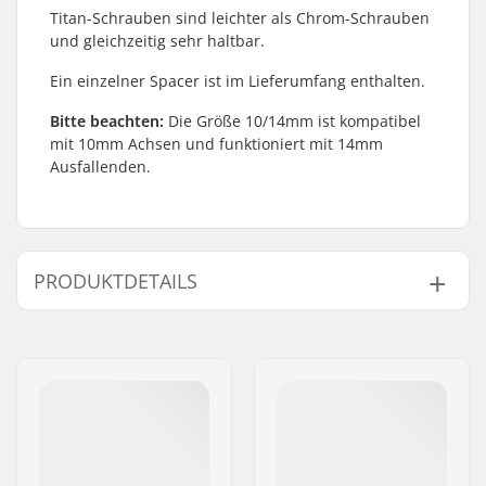
Titan-Schrauben sind leichter als Chrom-Schrauben
und gleichzeitig sehr haltbar.
Ein einzelner Spacer ist im Lieferumfang enthalten.
Bitte beachten:
Die Größe 10/14mm ist kompatibel
mit 10mm Achsen und funktioniert mit 14mm
Ausfallenden.
PRODUKTDETAILS
Achsen-Durchmesser:
10mm
Gewicht:
22g