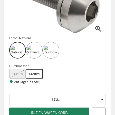
Farbe:
Natural
Durchmesser
10mm
14mm
Auf Lager (5+ Stk.)
1
Stk.
IN DEN WARENKORB