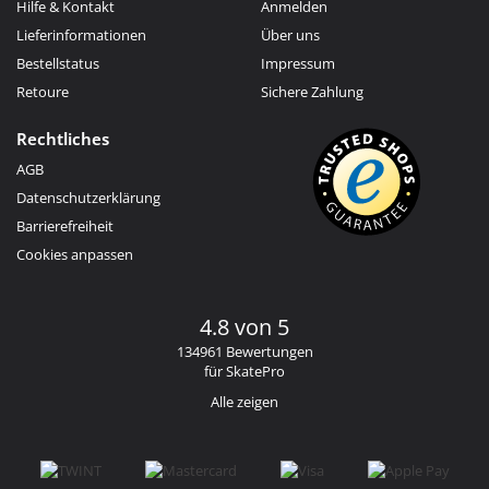
Hilfe & Kontakt
Anmelden
Lieferinformationen
Über uns
Bestellstatus
Impressum
Retoure
Sichere Zahlung
Rechtliches
AGB
Datenschutzerklärung
Barrierefreiheit
Cookies anpassen
4.8 von 5
134961 Bewertungen
für SkatePro
Alle zeigen