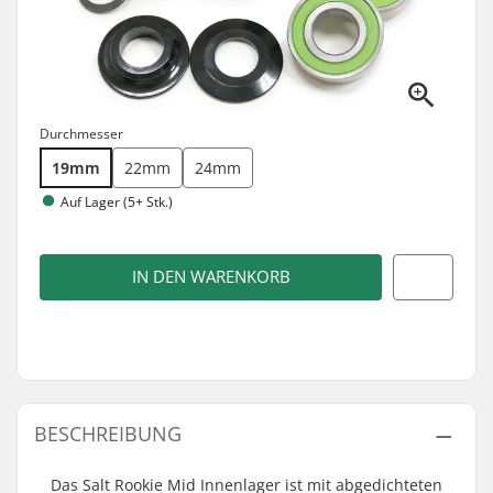
Durchmesser
19mm
22mm
24mm
Auf Lager (5+ Stk.)
IN DEN WARENKORB
BESCHREIBUNG
Das Salt Rookie Mid Innenlager ist mit abgedichteten