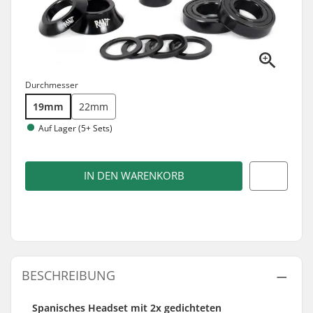
Durchmesser
19mm
22mm
Auf Lager (5+ Sets)
IN DEN WARENKORB
BESCHREIBUNG
Spanisches Headset mit 2x gedichteten