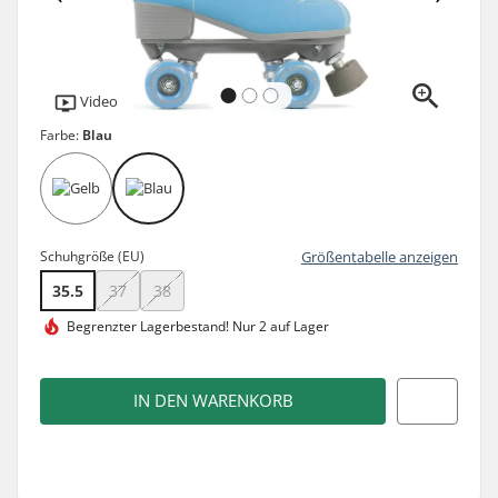
Video
Farbe:
Blau
Schuhgröße (EU)
Größentabelle anzeigen
35.5
37
38
Begrenzter Lagerbestand!
Nur 2 auf Lager
IN DEN WARENKORB