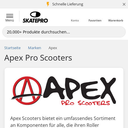
×
Schnelle Lieferung
5+ Mio. Kunden
Menü
Konto
Favoriten
Warenkorb
Startseite
Marken
Apex
Apex Pro Scooters
Apex Scooters bietet ein umfassendes Sortiment
an Komponenten für alle, die ihren Roller