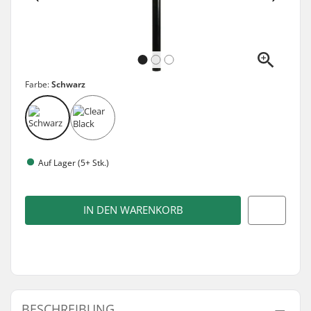
Farbe:
Schwarz
Auf Lager (5+ Stk.)
IN DEN WARENKORB
BESCHREIBUNG