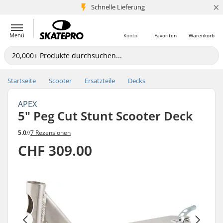
×
Schnelle Lieferung
5+ Mio. Kunden
Menü
Konto
Favoriten
Warenkorb
Startseite
Scooter
Ersatzteile
Decks
APEX
5" Peg Cut Stunt Scooter Deck
5.0
//
7 Rezensionen
CHF 309.00