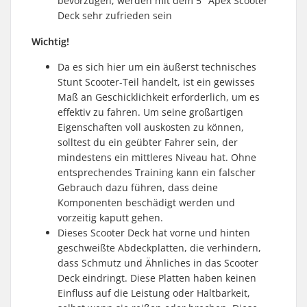
bevorzugen, werden mit dem 5" Apex Scooter
Deck sehr zufrieden sein
Wichtig!
Da es sich hier um ein äußerst technisches
Stunt Scooter-Teil handelt, ist ein gewisses
Maß an Geschicklichkeit erforderlich, um es
effektiv zu fahren. Um seine großartigen
Eigenschaften voll auskosten zu können,
solltest du ein geübter Fahrer sein, der
mindestens ein mittleres Niveau hat. Ohne
entsprechendes Training kann ein falscher
Gebrauch dazu führen, dass deine
Komponenten beschädigt werden und
vorzeitig kaputt gehen.
Dieses Scooter Deck hat vorne und hinten
geschweißte Abdeckplatten, die verhindern,
dass Schmutz und Ähnliches in das Scooter
Deck eindringt. Diese Platten haben keinen
Einfluss auf die Leistung oder Haltbarkeit,