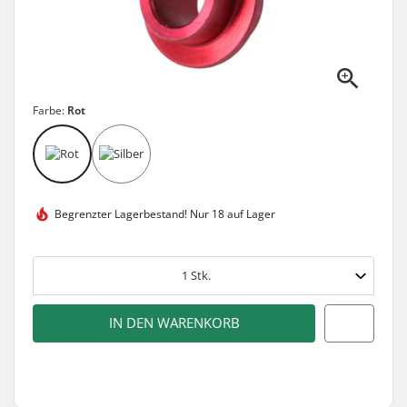
Farbe:
Rot
Begrenzter Lagerbestand!
Nur 18 auf Lager
1
Stk.
IN DEN WARENKORB